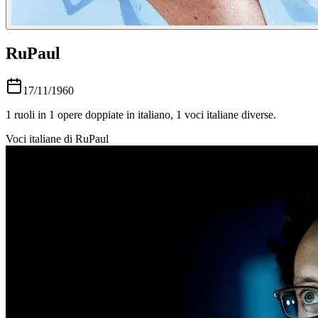
RuPaul
17/11/1960
1
ruoli in
1
opere doppiate in italiano,
1
voci italiane diverse.
Voci italiane di
RuPaul