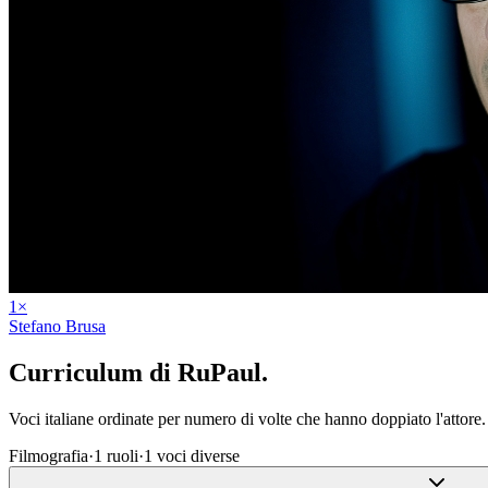
1
×
Stefano Brusa
Curriculum di
RuPaul
.
Voci italiane ordinate per numero di volte che hanno doppiato l'attore.
Filmografia
·
1
ruoli
·
1
voci diverse