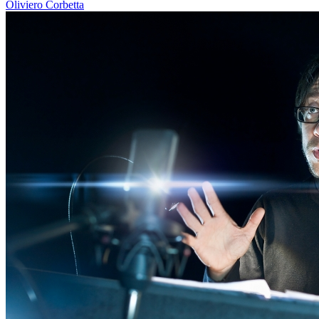
Oliviero Corbetta