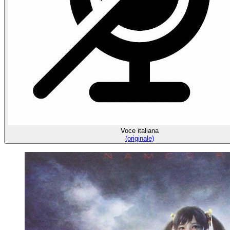
Voce italiana
(originale)