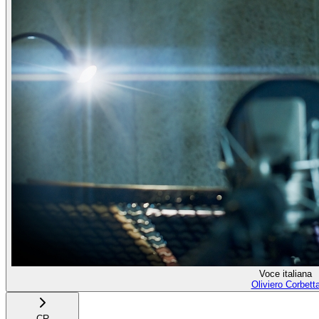
Voce italiana
Oliviero Corbett
CR