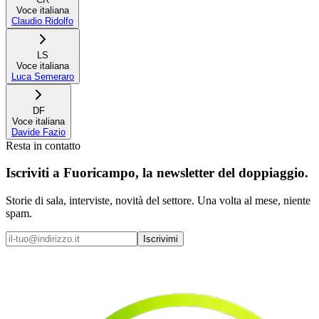
Voce italiana
Claudio Ridolfo
LS
Voce italiana
Luca Semeraro
DF
Voce italiana
Davide Fazio
Resta in contatto
Iscriviti a
Fuoricampo
, la newsletter del doppiaggio.
Storie di sala, interviste, novità del settore. Una volta al mese, niente
spam.
Iscrivimi