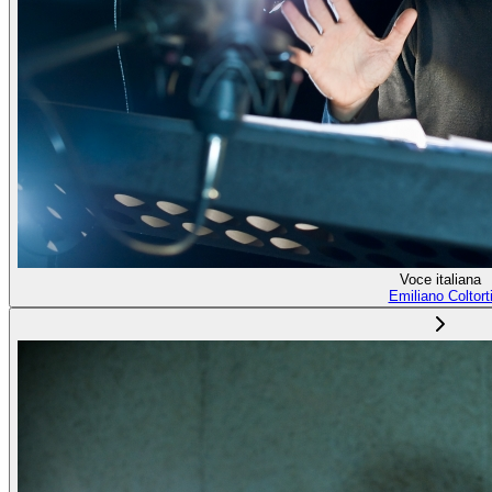
Voce italiana
Emiliano Coltort