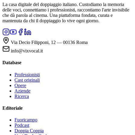
La casa digitale del doppiaggio italiano. Custodiamo la memoria
delle voci, connettiamo i professionisti, raccontiamo l'arte invisibile
che dà parola al cinema. Una piattaforma fondata, curata e
mantenuta da chi il doppiaggio lo vive ogni giorno.
Via Decio Filipponi, 12 — 00136 Roma
info@vixvocal.it
Database
Professionisti
Cast originali
Opere
Aziende
Ricerca
Editoriale
Fuoricampo
Podcast
Doppia Coppia