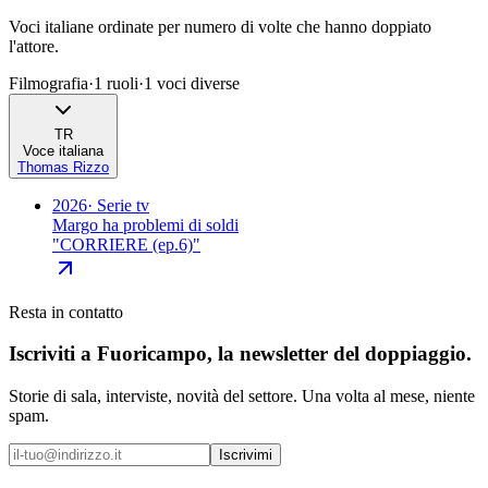
Voci italiane ordinate per numero di volte che hanno doppiato
l'attore.
Filmografia
·
1
ruoli
·
1
voci diverse
TR
Voce italiana
Thomas Rizzo
2026
·
Serie tv
Margo ha problemi di soldi
"
CORRIERE (ep.6)
"
Resta in contatto
Iscriviti a
Fuoricampo
, la newsletter del doppiaggio.
Storie di sala, interviste, novità del settore. Una volta al mese, niente
spam.
Iscrivimi