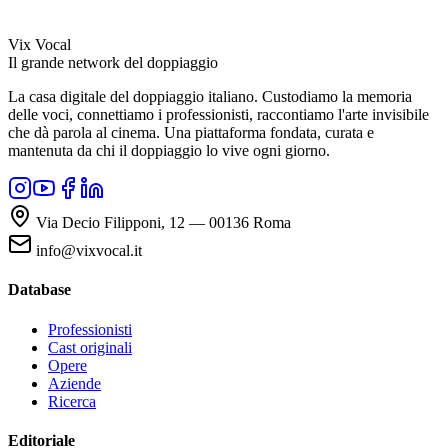
Vix Vocal
Il grande network del doppiaggio
La casa digitale del doppiaggio italiano. Custodiamo la memoria
delle voci, connettiamo i professionisti, raccontiamo l'arte invisibile
che dà parola al cinema. Una piattaforma fondata, curata e
mantenuta da chi il doppiaggio lo vive ogni giorno.
Via Decio Filipponi, 12 — 00136 Roma
info@vixvocal.it
Database
Professionisti
Cast originali
Opere
Aziende
Ricerca
Editoriale