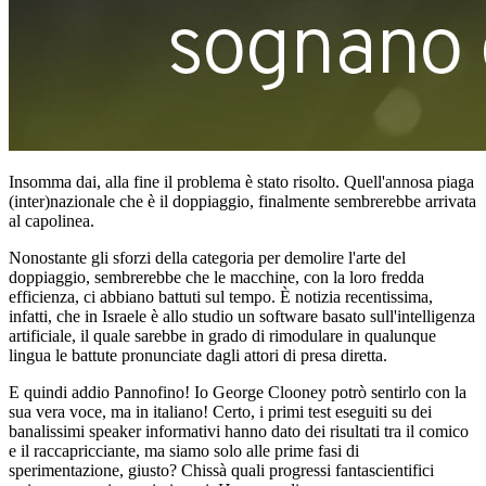
Insomma dai, alla fine il problema è stato risolto. Quell'annosa piaga
(inter)nazionale che è il doppiaggio, finalmente sembrerebbe arrivata
al capolinea.
Nonostante gli sforzi della categoria per demolire l'arte del
doppiaggio, sembrerebbe che le macchine, con la loro fredda
efficienza, ci abbiano battuti sul tempo. È notizia recentissima,
infatti, che in Israele è allo studio un software basato sull'intelligenza
artificiale, il quale sarebbe in grado di rimodulare in qualunque
lingua le battute pronunciate dagli attori di presa diretta.
E quindi addio Pannofino! Io George Clooney potrò sentirlo con la
sua vera voce, ma in italiano! Certo, i primi test eseguiti su dei
banalissimi speaker informativi hanno dato dei risultati tra il comico
e il raccapricciante, ma siamo solo alle prime fasi di
sperimentazione, giusto? Chissà quali progressi fantascientifici