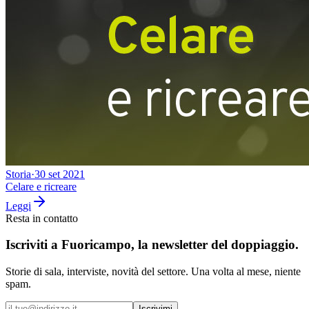
Storia
·
30 set 2021
Celare e ricreare
Leggi
Resta in contatto
Iscriviti a
Fuoricampo
, la newsletter del doppiaggio.
Storie di sala, interviste, novità del settore. Una volta al mese, niente
spam.
Iscrivimi