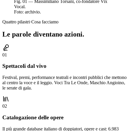
Fig. 01 — Massimiliano Torsani, co-fondatore Vix
Vocal.
Foto: archivio.
Quattro pilastri
·
Cosa facciamo
Le
parole
diventano azioni.
0
1
Spettacoli dal vivo
Festival, premi, performance teatrali e incontri pubblici che mettono
al centro la voce e il leggio. Voci Tra Le Onde, Maschio Angioino,
le serate di gala.
0
2
Catalogazione delle opere
Il più grande database italiano di doppiatori, opere e cast: 6.983