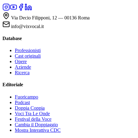
Via Decio Filipponi, 12 — 00136 Roma
info@vixvocal.it
Database
Professionisti
Cast originali
Opere
Aziende
Ricerca
Editoriale
Fuoricampo
Podcast
Doppia Coppia
Voci Tra Le Onde
Festival della Voce
Cambia il Doppiaggio
Mostra Interattiva CDC