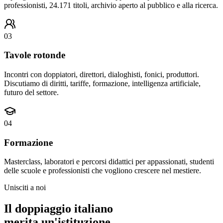
professionisti, 24.171 titoli, archivio aperto al pubblico e alla ricerca.
0
3
Tavole rotonde
Incontri con doppiatori, direttori, dialoghisti, fonici, produttori.
Discutiamo di diritti, tariffe, formazione, intelligenza artificiale,
futuro del settore.
0
4
Formazione
Masterclass, laboratori e percorsi didattici per appassionati, studenti
delle scuole e professionisti che vogliono crescere nel mestiere.
Unisciti a noi
Il doppiaggio italiano
merita un'istituzione
.