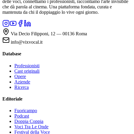
delle voci, connettiamo i professionisti, raccontiamo l'arte invisibile
che dà parola al cinema. Una piattaforma fondata, curata e
mantenuta da chi il doppiaggio lo vive ogni giorno.
Via Decio Filipponi, 12 — 00136 Roma
info@vixvocal.it
Database
Professionisti
Cast originali
Opere
Aziende
Ricerca
Editoriale
Fuoricampo
Podcast
Doppia Coppia
Voci Tra Le Onde
Festival della Voce