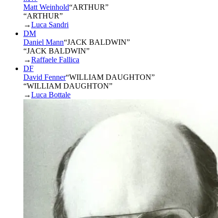
Matt Weinhold
“
ARTHUR
”
“ARTHUR”
→
Luca Sandri
DM
Daniel Mann
“
JACK BALDWIN
”
“JACK BALDWIN”
→
Raffaele Fallica
DF
David Fenner
“
WILLIAM DAUGHTON
”
“WILLIAM DAUGHTON”
→
Luca Bottale