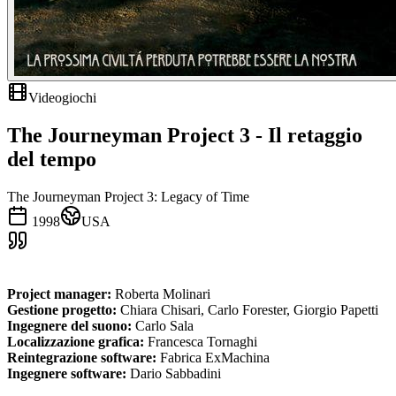
Videogiochi
The Journeyman Project 3 - Il retaggio
del tempo
The Journeyman Project 3: Legacy of Time
1998
USA
Project manager:
Roberta Molinari
Gestione progetto:
Chiara Chisari, Carlo Forester, Giorgio Papetti
Ingegnere del suono:
Carlo Sala
Localizzazione grafica:
Francesca Tornaghi
Reintegrazione software:
Fabrica ExMachina
Ingegnere software:
Dario Sabbadini