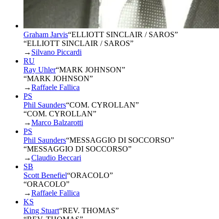
Graham Jarvis
“
ELLIOTT SINCLAIR / SAROS
”
“ELLIOTT SINCLAIR / SAROS”
→
Silvano Piccardi
RU
Ray Uhler
“
MARK JOHNSON
”
“MARK JOHNSON”
→
Raffaele Fallica
PS
Phil Saunders
“
COM. CYROLLAN
”
“COM. CYROLLAN”
→
Marco Balzarotti
PS
Phil Saunders
“
MESSAGGIO DI SOCCORSO
”
“MESSAGGIO DI SOCCORSO”
→
Claudio Beccari
SB
Scott Benefiel
“
ORACOLO
”
“ORACOLO”
→
Raffaele Fallica
KS
King Stuart
“
REV. THOMAS
”