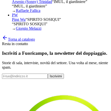
Arsenio (Sonny) Trinidad
“
IMUL, il giardiniere
”
“IMUL, il giardiniere”
→
Raffaele Fallica
PW
Ping Wu
“
SPIRITO SOSIQUI
”
“SPIRITO SOSIQUI”
→
Giorgio Melazzi
Torna al catalogo
Resta in contatto
Iscriviti a
Fuoricampo
, la newsletter del doppiaggio.
Storie di sala, interviste, novità del settore. Una volta al mese, niente
spam.
Iscrivimi