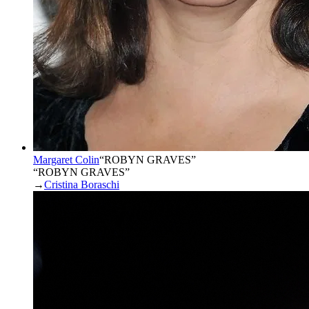
Margaret Colin
“
ROBYN GRAVES
”
“ROBYN GRAVES”
→
Cristina Boraschi