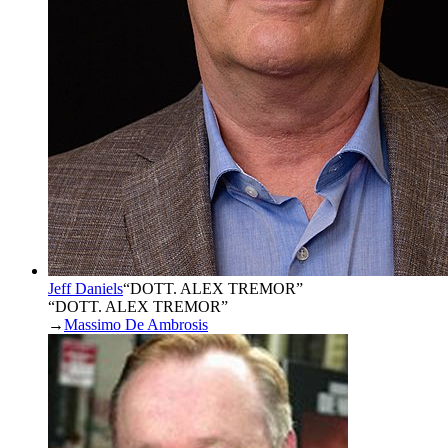
Jeff Daniels
“
DOTT. ALEX TREMOR
”
“DOTT. ALEX TREMOR”
→
Massimo De Ambrosis