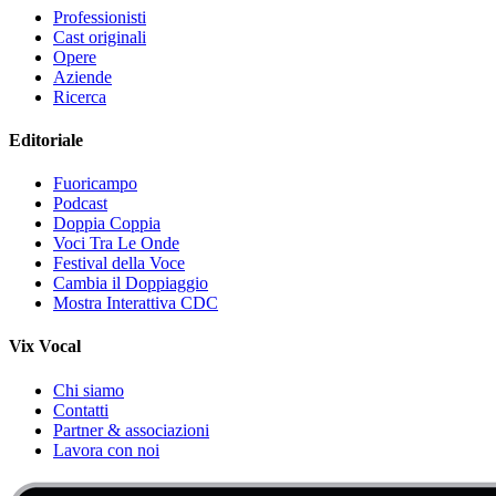
Professionisti
Cast originali
Opere
Aziende
Ricerca
Editoriale
Fuoricampo
Podcast
Doppia Coppia
Voci Tra Le Onde
Festival della Voce
Cambia il Doppiaggio
Mostra Interattiva CDC
Vix Vocal
Chi siamo
Contatti
Partner & associazioni
Lavora con noi