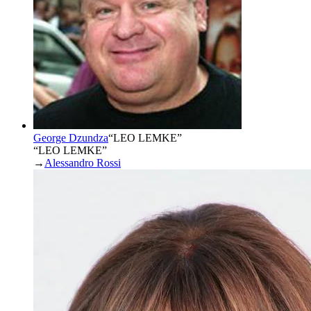
George Dzundza
“
LEO LEMKE
”
“LEO LEMKE”
→
Alessandro Rossi