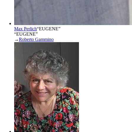
Max Perlich
“
EUGENE
”
“EUGENE”
→
Roberto Gammino