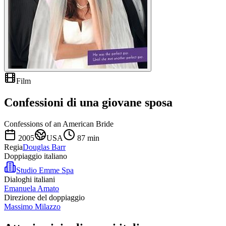
Film
Confessioni di una giovane sposa
Confessions of an American Bride
2005
USA
87
min
Regia
Douglas Barr
Doppiaggio italiano
Studio Emme Spa
Dialoghi italiani
Emanuela Amato
Direzione del doppiaggio
Massimo Milazzo