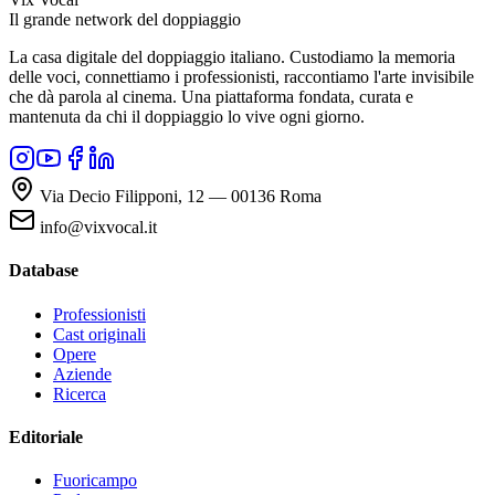
Il grande network del doppiaggio
La casa digitale del doppiaggio italiano. Custodiamo la memoria
delle voci, connettiamo i professionisti, raccontiamo l'arte invisibile
che dà parola al cinema. Una piattaforma fondata, curata e
mantenuta da chi il doppiaggio lo vive ogni giorno.
Via Decio Filipponi, 12 — 00136 Roma
info@vixvocal.it
Database
Professionisti
Cast originali
Opere
Aziende
Ricerca
Editoriale
Fuoricampo