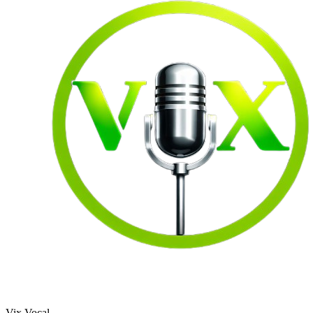
Vix Vocal