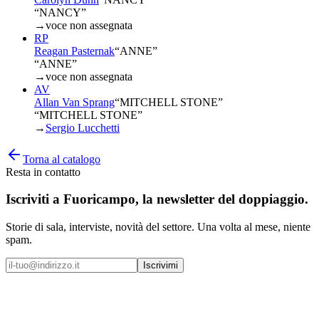
“NANCY”
→
voce non assegnata
RP
Reagan Pasternak
“
ANNE
”
“ANNE”
→
voce non assegnata
AV
Allan Van Sprang
“
MITCHELL STONE
”
“MITCHELL STONE”
→
Sergio Lucchetti
Torna al catalogo
Resta in contatto
Iscriviti a
Fuoricampo
, la newsletter del doppiaggio.
Storie di sala, interviste, novità del settore. Una volta al mese, niente
spam.
Iscrivimi