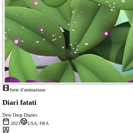
Serie d’animazione
Diari fatati
Dew Drop Diaries
2023
USA, FRA