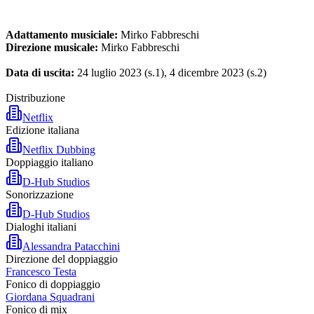
Adattamento musiciale:
Mirko Fabbreschi
Direzione musicale:
Mirko Fabbreschi
Data di uscita:
24 luglio 2023 (s.1), 4 dicembre 2023 (s.2)
Distribuzione
Netflix
Edizione italiana
Netflix Dubbing
Doppiaggio italiano
D-Hub Studios
Sonorizzazione
D-Hub Studios
Dialoghi italiani
Alessandra Patacchini
Direzione del doppiaggio
Francesco Testa
Fonico di doppiaggio
Giordana Squadrani
Fonico di mix