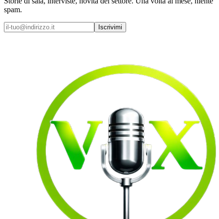
Storie di sala, interviste, novità del settore. Una volta al mese, niente
spam.
Iscrivimi