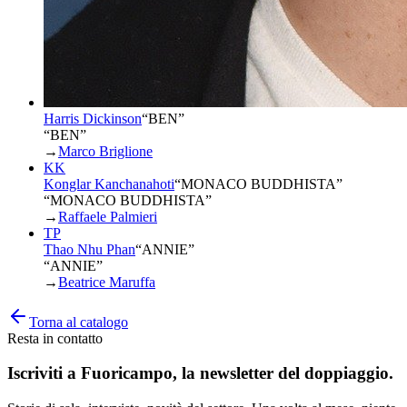
Harris Dickinson
“
BEN
”
“BEN”
→
Marco Briglione
KK
Konglar Kanchanahoti
“
MONACO BUDDHISTA
”
“MONACO BUDDHISTA”
→
Raffaele Palmieri
TP
Thao Nhu Phan
“
ANNIE
”
“ANNIE”
→
Beatrice Maruffa
Torna al catalogo
Resta in contatto
Iscriviti a
Fuoricampo
, la newsletter del doppiaggio.