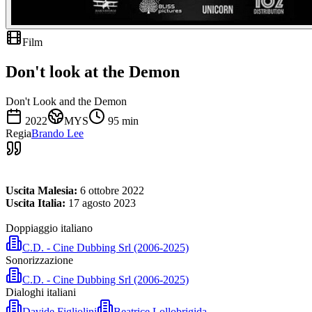
Film
Don't look at the Demon
Don't Look and the Demon
2022
MYS
95
min
Regia
Brando Lee
Uscita Malesia:
6 ottobre 2022
Uscita Italia:
17 agosto 2023
Doppiaggio italiano
C.D. - Cine Dubbing Srl (2006-2025)
Sonorizzazione
C.D. - Cine Dubbing Srl (2006-2025)
Dialoghi italiani
Davide Figliolini
Beatrice Lollobrigida