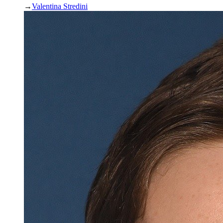
→
Valentina Stredini