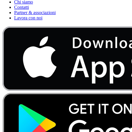
Chi siamo
Contatti
Partner & associazioni
Lavora con noi