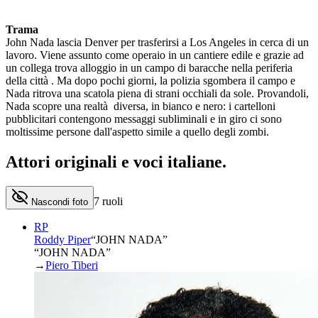
Trama
John Nada lascia Denver per trasferirsi a Los Angeles in cerca di un
lavoro. Viene assunto come operaio in un cantiere edile e grazie ad
un collega trova alloggio in un campo di baracche nella periferia
della città . Ma dopo pochi giorni, la polizia sgombera il campo e
Nada ritrova una scatola piena di strani occhiali da sole. Provandoli,
Nada scopre una realtà diversa, in bianco e nero: i cartelloni
pubblicitari contengono messaggi subliminali e in giro ci sono
moltissime persone dall'aspetto simile a quello degli zombi.
Attori originali e
voci italiane
.
7
ruoli
Nascondi foto
RP
Roddy Piper
“
JOHN NADA
”
“JOHN NADA”
→
Piero Tiberi