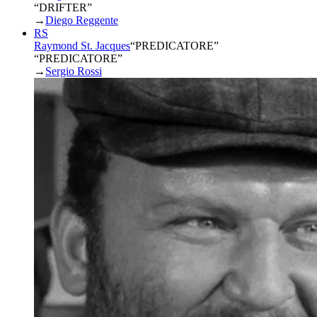
“DRIFTER”
→
Diego Reggente
RS
Raymond St. Jacques
“
PREDICATORE
”
“PREDICATORE”
→
Sergio Rossi