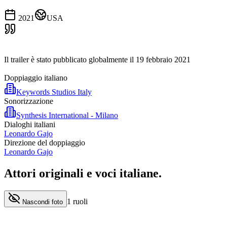
2021
USA
Il trailer è stato pubblicato globalmente il 19 febbraio 2021
Doppiaggio italiano
Keywords Studios Italy
Sonorizzazione
Synthesis International - Milano
Dialoghi italiani
Leonardo Gajo
Direzione del doppiaggio
Leonardo Gajo
Attori originali e
voci italiane
.
1
ruoli
Nascondi foto