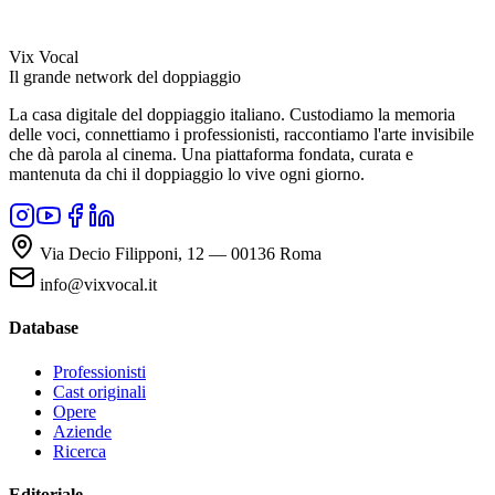
Vix Vocal
Il grande network del doppiaggio
La casa digitale del doppiaggio italiano. Custodiamo la memoria
delle voci, connettiamo i professionisti, raccontiamo l'arte invisibile
che dà parola al cinema. Una piattaforma fondata, curata e
mantenuta da chi il doppiaggio lo vive ogni giorno.
Via Decio Filipponi, 12 — 00136 Roma
info@vixvocal.it
Database
Professionisti
Cast originali
Opere
Aziende
Ricerca
Editoriale