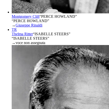
Montgomery Clift
“
PERCE HOWLAND
”
“PERCE HOWLAND”
→
Giuseppe Rinaldi
TR
Thelma Ritter
“
ISABELLE STEERS
”
“ISABELLE STEERS”
→
voce non assegnata