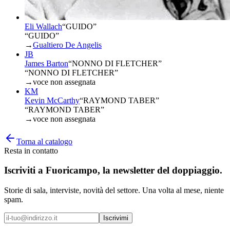
Eli Wallach
“
GUIDO
”
“GUIDO”
→
Gualtiero De Angelis
JB
James Barton
“
NONNO DI FLETCHER
”
“NONNO DI FLETCHER”
→
voce non assegnata
KM
Kevin McCarthy
“
RAYMOND TABER
”
“RAYMOND TABER”
→
voce non assegnata
Torna al catalogo
Resta in contatto
Iscriviti a
Fuoricampo
, la newsletter del doppiaggio.
Storie di sala, interviste, novità del settore. Una volta al mese, niente
spam.
Iscrivimi