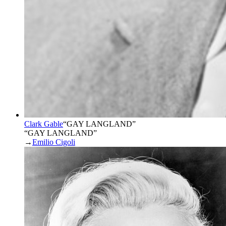
Clark Gable
“
GAY LANGLAND
”
“GAY LANGLAND”
→
Emilio Cigoli