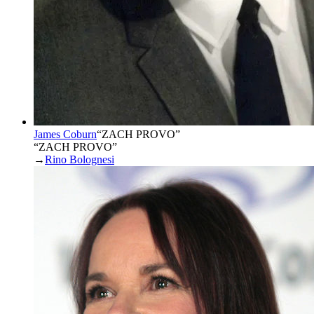
James Coburn
“
ZACH PROVO
”
“ZACH PROVO”
→
Rino Bolognesi