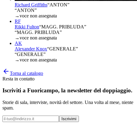
Richard Griffiths
“
ANTON
”
“ANTON”
→
voce non assegnata
RF
Rikki Fulton
“
MAGG. PRIBLUDA
”
“MAGG. PRIBLUDA”
→
voce non assegnata
AK
Alexander Knox
“
GENERALE
”
“GENERALE”
→
voce non assegnata
Torna al catalogo
Resta in contatto
Iscriviti a
Fuoricampo
, la newsletter del doppiaggio.
Storie di sala, interviste, novità del settore. Una volta al mese, niente
spam.
Iscrivimi