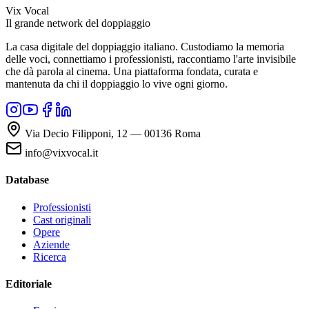
Vix Vocal
Il grande network del doppiaggio
La casa digitale del doppiaggio italiano. Custodiamo la memoria
delle voci, connettiamo i professionisti, raccontiamo l'arte invisibile
che dà parola al cinema. Una piattaforma fondata, curata e
mantenuta da chi il doppiaggio lo vive ogni giorno.
Via Decio Filipponi, 12 — 00136 Roma
info@vixvocal.it
Database
Professionisti
Cast originali
Opere
Aziende
Ricerca
Editoriale