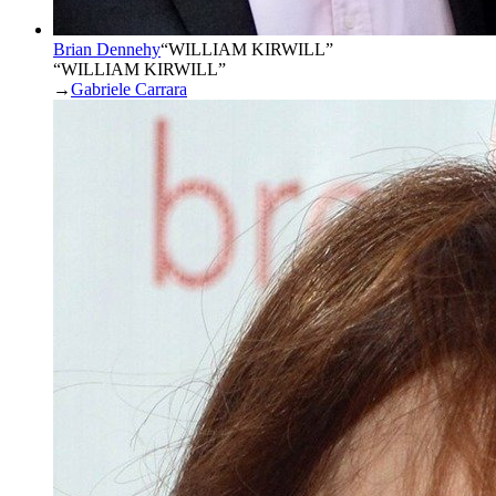
Brian Dennehy
“
WILLIAM KIRWILL
”
“WILLIAM KIRWILL”
→
Gabriele Carrara