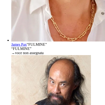
James Pax
“
FULMINE
”
“FULMINE”
→
voce non assegnata