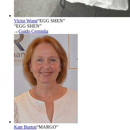
Victor Wong
“
EGG SHEN
”
“EGG SHEN”
→
Guido Cerniglia
Kate Burton
“
MARGO
”