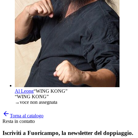
Al Leong
“
WING KONG
”
“WING KONG”
→
voce non assegnata
Torna al catalogo
Resta in contatto
Iscriviti a
Fuoricampo
, la newsletter del doppiaggio.