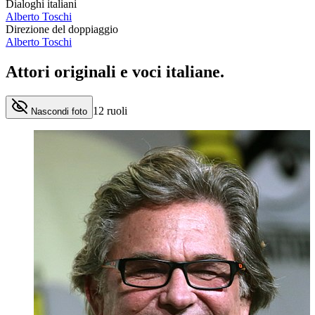
Dialoghi italiani
Alberto Toschi
Direzione del doppiaggio
Alberto Toschi
Attori originali e
voci italiane
.
12
ruoli
Nascondi foto