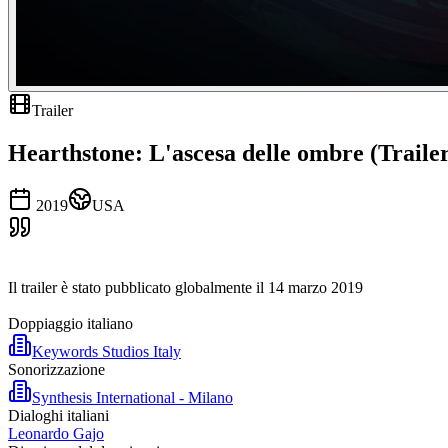
Trailer
Hearthstone: L'ascesa delle ombre (Traile
2019
USA
Il trailer è stato pubblicato globalmente il 14 marzo 2019
Doppiaggio italiano
Keywords Studios Italy
Sonorizzazione
Synthesis International - Milano
Dialoghi italiani
Leonardo Gajo