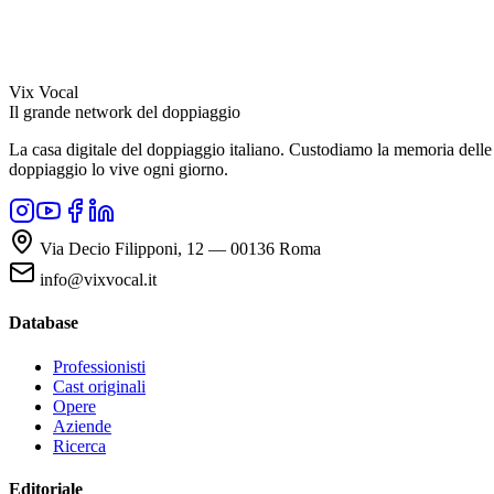
Vix Vocal
Il grande network del doppiaggio
La casa digitale del doppiaggio italiano. Custodiamo la memoria delle v
doppiaggio lo vive ogni giorno.
Via Decio Filipponi, 12 — 00136 Roma
info@vixvocal.it
Database
Professionisti
Cast originali
Opere
Aziende
Ricerca
Editoriale