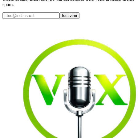
spam.
Iscrivimi