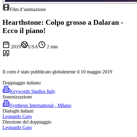
Film d’animazione
Hearthstone: Colpo grosso a Dalaran -
Ecco il piano!
2019
USA
2
min
Il corto è stato pubblicato globalmente il 10 maggio 2019
Doppiaggio italiano
Keywords Studios Italy
Sonorizzazione
Synthesis International - Milano
Dialoghi italiani
Leonardo Gajo
Direzione del doppiaggio
Leonardo Gajo