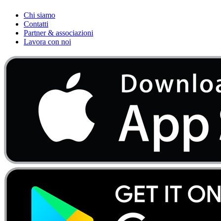
Chi siamo
Contatti
Partner & associazioni
Lavora con noi