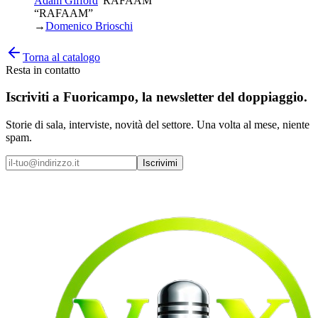
Adam Gifford
“
RAFAAM
”
“RAFAAM”
→
Domenico Brioschi
Torna al catalogo
Resta in contatto
Iscriviti a
Fuoricampo
, la newsletter del doppiaggio.
Storie di sala, interviste, novità del settore. Una volta al mese, niente
spam.
Iscrivimi