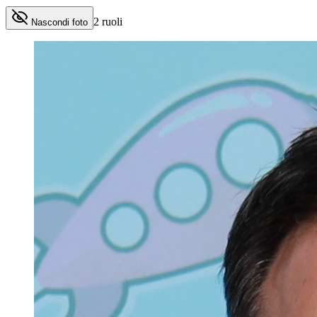
2
ruoli
Nascondi foto