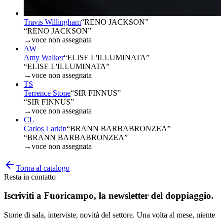
Travis Willingham
“
RENO JACKSON
”
“RENO JACKSON”
→
voce non assegnata
AW
Amy Walker
“
ELISE L'ILLUMINATA
”
“ELISE L'ILLUMINATA”
→
voce non assegnata
TS
Terrence Stone
“
SIR FINNUS
”
“SIR FINNUS”
→
voce non assegnata
CL
Carlos Larkin
“
BRANN BARBABRONZEA
”
“BRANN BARBABRONZEA”
→
voce non assegnata
Torna al catalogo
Resta in contatto
Iscriviti a
Fuoricampo
, la newsletter del doppiaggio.
Storie di sala, interviste, novità del settore. Una volta al mese, niente