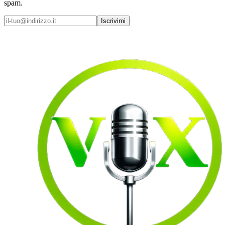
spam.
Iscrivimi