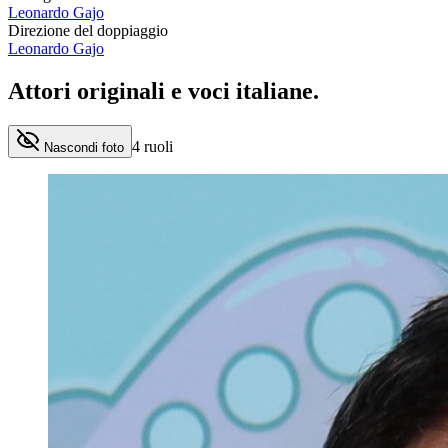
Leonardo Gajo
Direzione del doppiaggio
Leonardo Gajo
Attori originali e
voci italiane
.
4
ruoli
Nascondi foto