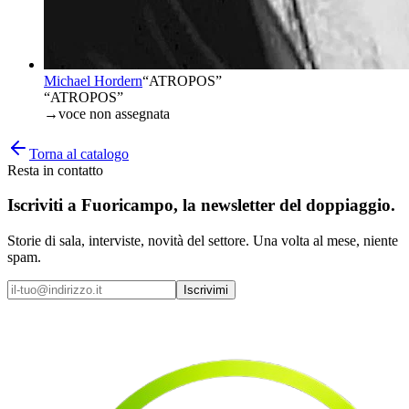
Michael Hordern
“
ATROPOS
”
“ATROPOS”
→
voce non assegnata
Torna al catalogo
Resta in contatto
Iscriviti a
Fuoricampo
, la newsletter del doppiaggio.
Storie di sala, interviste, novità del settore. Una volta al mese, niente
spam.
Iscrivimi