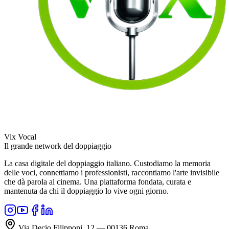
Vix Vocal
Il grande network del doppiaggio
La casa digitale del doppiaggio italiano. Custodiamo la memoria
delle voci, connettiamo i professionisti, raccontiamo l'arte invisibile
che dà parola al cinema. Una piattaforma fondata, curata e
mantenuta da chi il doppiaggio lo vive ogni giorno.
Via Decio Filipponi, 12 — 00136 Roma