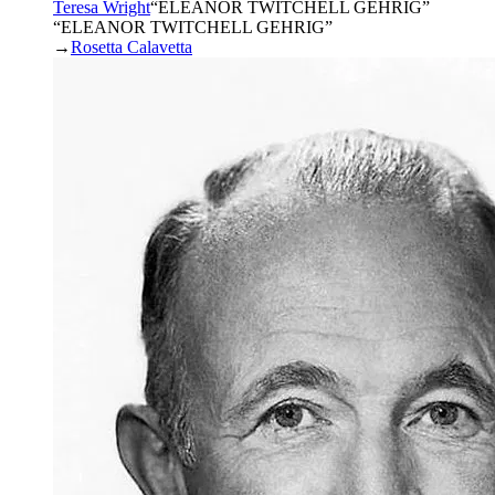
Teresa Wright
“
ELEANOR TWITCHELL GEHRIG
”
“ELEANOR TWITCHELL GEHRIG”
→
Rosetta Calavetta