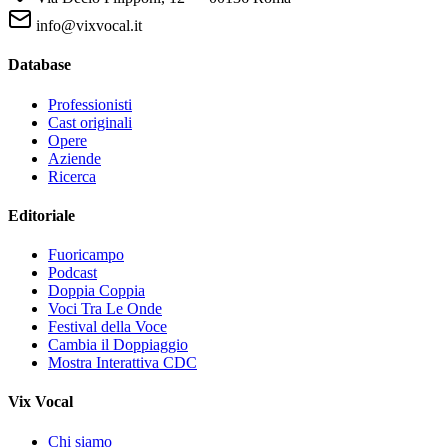
info@vixvocal.it
Database
Professionisti
Cast originali
Opere
Aziende
Ricerca
Editoriale
Fuoricampo
Podcast
Doppia Coppia
Voci Tra Le Onde
Festival della Voce
Cambia il Doppiaggio
Mostra Interattiva CDC
Vix Vocal
Chi siamo