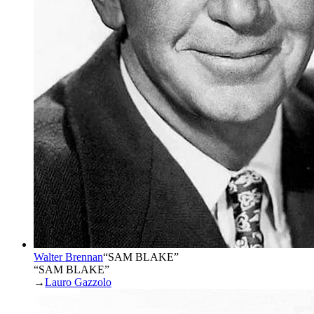
Walter Brennan
“
SAM BLAKE
”
“SAM BLAKE”
→
Lauro Gazzolo