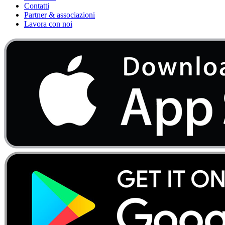
Contatti
Partner & associazioni
Lavora con noi