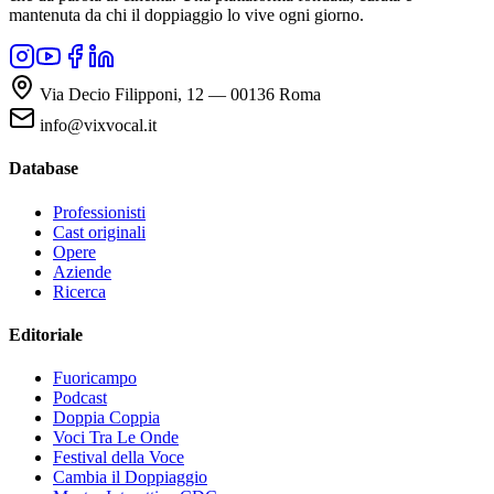
mantenuta da chi il doppiaggio lo vive ogni giorno.
Via Decio Filipponi, 12 — 00136 Roma
info@vixvocal.it
Database
Professionisti
Cast originali
Opere
Aziende
Ricerca
Editoriale
Fuoricampo
Podcast
Doppia Coppia
Voci Tra Le Onde
Festival della Voce
Cambia il Doppiaggio