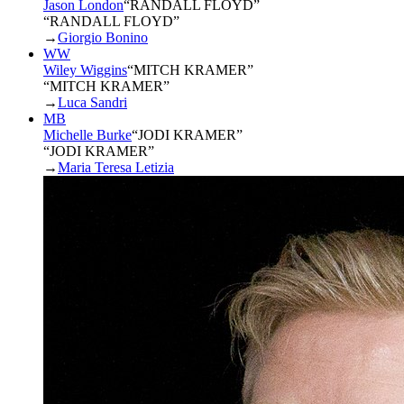
Jason London
“
RANDALL FLOYD
”
“RANDALL FLOYD”
→
Giorgio Bonino
WW
Wiley Wiggins
“
MITCH KRAMER
”
“MITCH KRAMER”
→
Luca Sandri
MB
Michelle Burke
“
JODI KRAMER
”
“JODI KRAMER”
→
Maria Teresa Letizia