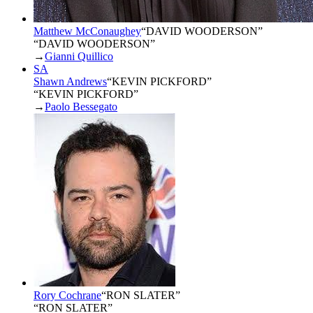
Matthew McConaughey
“
DAVID WOODERSON
”
“DAVID WOODERSON”
→
Gianni Quillico
SA
Shawn Andrews
“
KEVIN PICKFORD
”
“KEVIN PICKFORD”
→
Paolo Bessegato
Rory Cochrane
“
RON SLATER
”
“RON SLATER”