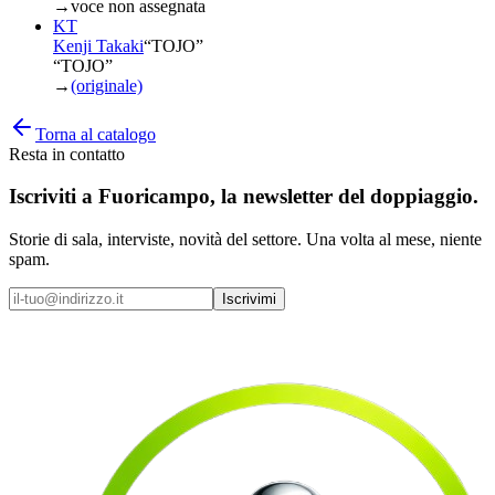
→
voce non assegnata
KT
Kenji Takaki
“
TOJO
”
“TOJO”
→
(originale)
Torna al catalogo
Resta in contatto
Iscriviti a
Fuoricampo
, la newsletter del doppiaggio.
Storie di sala, interviste, novità del settore. Una volta al mese, niente
spam.
Iscrivimi