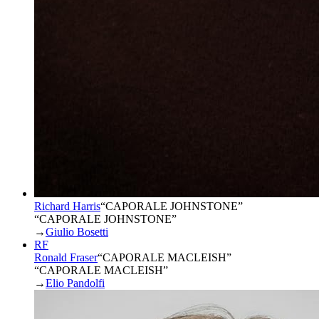
Richard Harris
“
CAPORALE JOHNSTONE
”
“CAPORALE JOHNSTONE”
→
Giulio Bosetti
RF
Ronald Fraser
“
CAPORALE MACLEISH
”
“CAPORALE MACLEISH”
→
Elio Pandolfi