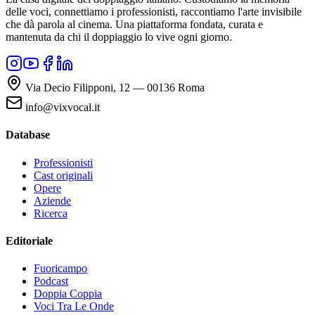
delle voci, connettiamo i professionisti, raccontiamo l'arte invisibile
che dà parola al cinema. Una piattaforma fondata, curata e
mantenuta da chi il doppiaggio lo vive ogni giorno.
Via Decio Filipponi, 12 — 00136 Roma
info@vixvocal.it
Database
Professionisti
Cast originali
Opere
Aziende
Ricerca
Editoriale
Fuoricampo
Podcast
Doppia Coppia
Voci Tra Le Onde