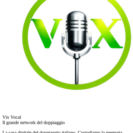
Vix Vocal
Il grande network del doppiaggio
La casa digitale del doppiaggio italiano. Custodiamo la memoria