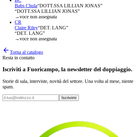
BC
Babs Chula
“
DOTT.SSA LILLIAN JONAS
”
“DOTT.SSA LILLIAN JONAS”
→
voce non assegnata
CR
Claire Riley
“
DET. LANG
”
“DET. LANG”
→
voce non assegnata
Torna al catalogo
Resta in contatto
Iscriviti a
Fuoricampo
, la newsletter del doppiaggio.
Storie di sala, interviste, novità del settore. Una volta al mese, niente
spam.
Iscrivimi