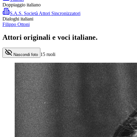
Doppiaggio italiano
S.A.S. Società Attori Sincronizzatori
Dialoghi italiani
Filippo Ottoni
Attori originali e
voci italiane
.
15
ruoli
Nascondi foto