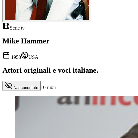
Serie tv
Mike Hammer
1958
USA
Attori originali e
voci italiane
.
10
ruoli
Nascondi foto