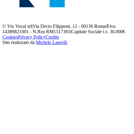
© Vix Vocal srl
|
Via Decio Filipponi, 12 - 00136 Roma
|
P.iva
14389821001 - N.Rea RM1517365
|
Capitale Sociale i.v. 30.000€
Cookies
Privacy Policy
Credits
Sito realizzato da
Michele Laurelli