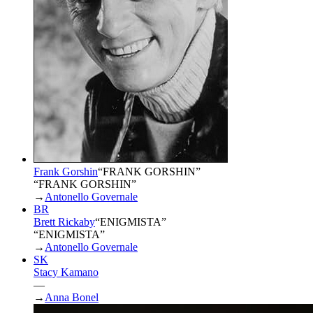
Frank Gorshin
“
FRANK GORSHIN
”
“FRANK GORSHIN”
→
Antonello Governale
BR
Brett Rickaby
“
ENIGMISTA
”
“ENIGMISTA”
→
Antonello Governale
SK
Stacy Kamano
—
→
Anna Bonel