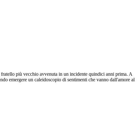
l fratello più vecchio avvenuta in un incidente quindici anni prima. A
 facendo emergere un caleidoscopio di sentimenti che vanno dall'amore al