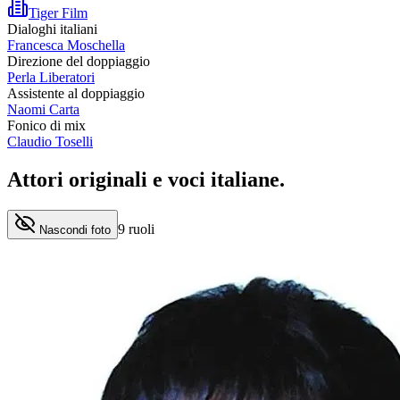
Tiger Film
Dialoghi italiani
Francesca Moschella
Direzione del doppiaggio
Perla Liberatori
Assistente al doppiaggio
Naomi Carta
Fonico di mix
Claudio Toselli
Attori originali e
voci italiane
.
9
ruoli
Nascondi foto