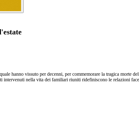
'estate
lla quale hanno vissuto per decenni, per commemorare la tragica morte de
i intervenuti nella vita dei familiari riuniti ridefiniscono le relazioni