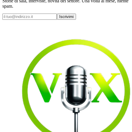
Storie di sala, interviste, novità del settore. Una volta al mese, niente
spam.
Iscrivimi