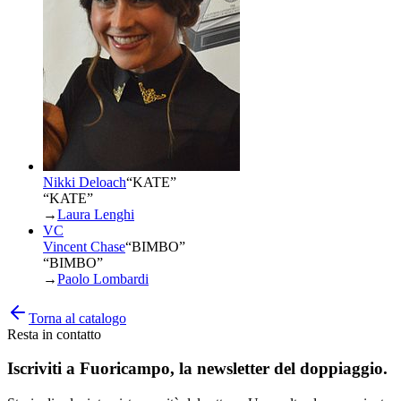
Nikki Deloach
“
KATE
”
“KATE”
→
Laura Lenghi
VC
Vincent Chase
“
BIMBO
”
“BIMBO”
→
Paolo Lombardi
Torna al catalogo
Resta in contatto
Iscriviti a
Fuoricampo
, la newsletter del doppiaggio.