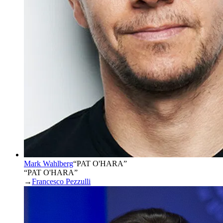
Mark Wahlberg
“
PAT O'HARA
”
“PAT O'HARA”
→
Francesco Pezzulli