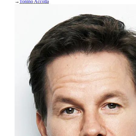
→
Tonino Accolla