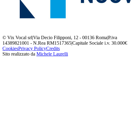
© Vix Vocal srl
|
Via Decio Filipponi, 12 - 00136 Roma
|
P.iva
14389821001 - N.Rea RM1517365
|
Capitale Sociale i.v. 30.000€
Cookies
Privacy Policy
Credits
Sito realizzato da
Michele Laurelli