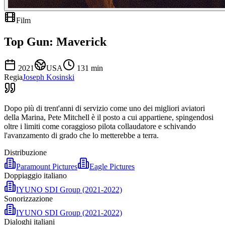
Film
Top Gun: Maverick
2021
USA
131
min
Regia
Joseph Kosinski
Dopo più di trent'anni di servizio come uno dei migliori aviatori
della Marina, Pete Mitchell è il posto a cui appartiene, spingendosi
oltre i limiti come coraggioso pilota collaudatore e schivando
l'avanzamento di grado che lo metterebbe a terra.
Distribuzione
Paramount Pictures
Eagle Pictures
Doppiaggio italiano
IYUNO SDI Group (2021-2022)
Sonorizzazione
IYUNO SDI Group (2021-2022)
Dialoghi italiani