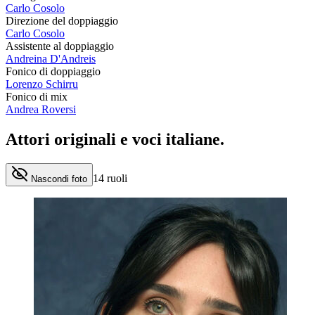
Carlo Cosolo
Direzione del doppiaggio
Carlo Cosolo
Assistente al doppiaggio
Andreina D'Andreis
Fonico di doppiaggio
Lorenzo Schirru
Fonico di mix
Andrea Roversi
Attori originali e
voci italiane
.
14
ruoli
Nascondi foto