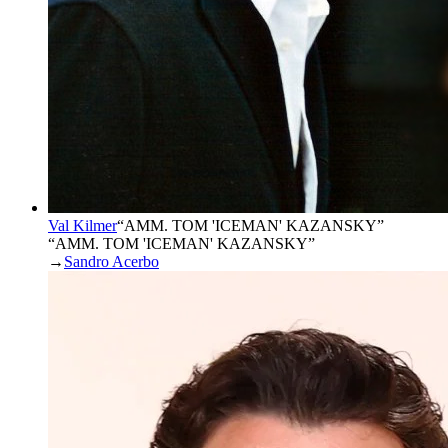
Val Kilmer
“
AMM. TOM 'ICEMAN' KAZANSKY
”
“AMM. TOM 'ICEMAN' KAZANSKY”
→
Sandro Acerbo