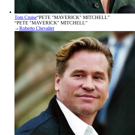
Tom Cruise
“
PETE "MAVERICK" MITCHELL
”
“PETE "MAVERICK" MITCHELL”
→
Roberto Chevalier