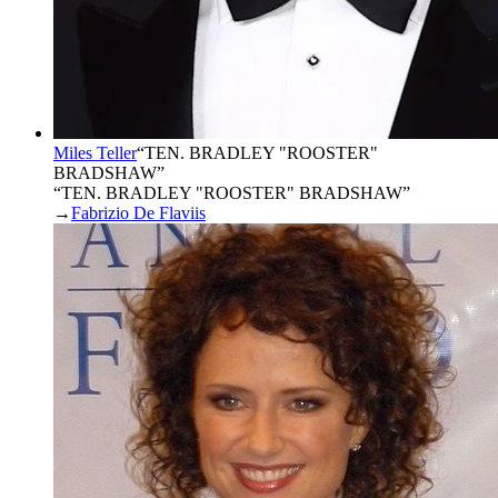
Miles Teller
“
TEN. BRADLEY "ROOSTER"
BRADSHAW
”
“TEN. BRADLEY "ROOSTER" BRADSHAW”
→
Fabrizio De Flaviis