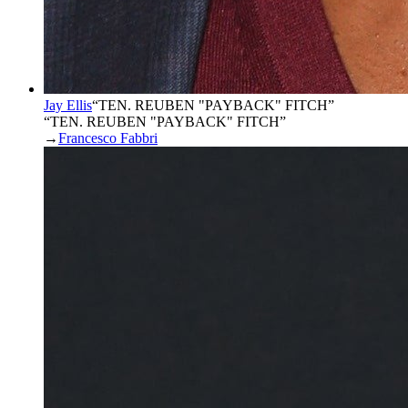
Jay Ellis
“
TEN. REUBEN "PAYBACK" FITCH
”
“TEN. REUBEN "PAYBACK" FITCH”
→
Francesco Fabbri