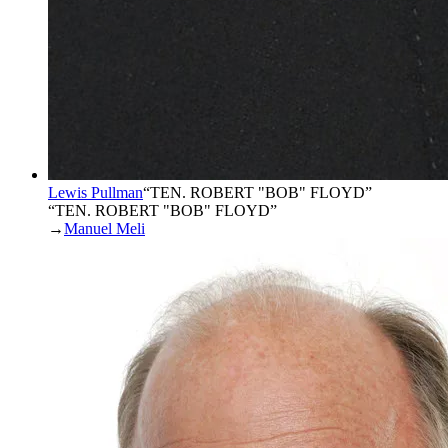
Lewis Pullman
“
TEN. ROBERT "BOB" FLOYD
”
“TEN. ROBERT "BOB" FLOYD”
→
Manuel Meli