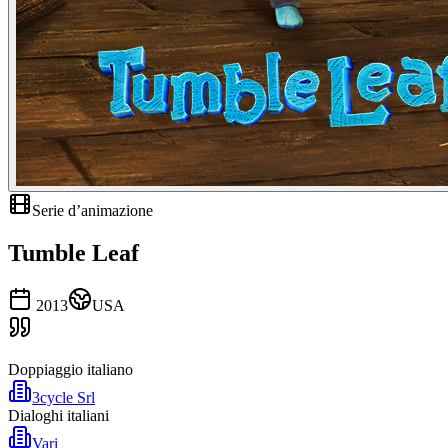
Serie d’animazione
Tumble Leaf
2013
USA
Doppiaggio italiano
3cycle Srl
Dialoghi italiani
Vari