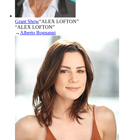
Grant Show
“
ALEX LOFTON
”
“ALEX LOFTON”
→
Alberto Bognanni