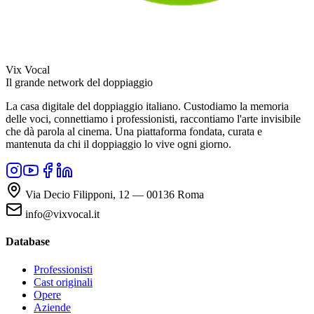
Vix Vocal
Il grande network del doppiaggio
La casa digitale del doppiaggio italiano. Custodiamo la memoria
delle voci, connettiamo i professionisti, raccontiamo l'arte invisibile
che dà parola al cinema. Una piattaforma fondata, curata e
mantenuta da chi il doppiaggio lo vive ogni giorno.
Via Decio Filipponi, 12 — 00136 Roma
info@vixvocal.it
Database
Professionisti
Cast originali
Opere
Aziende