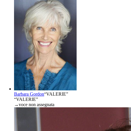
Barbara Gordon
“
VALERIE
”
“VALERIE”
→
voce non assegnata