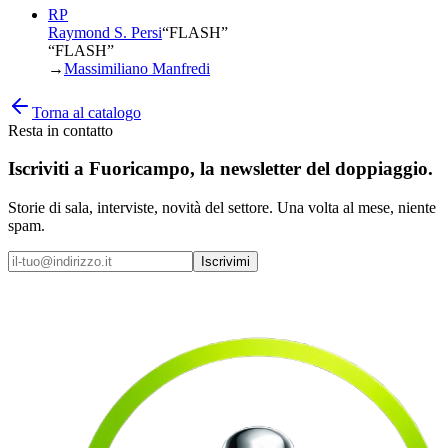
RP
Raymond S. Persi
“
FLASH
”
“FLASH”
→
Massimiliano Manfredi
Torna al catalogo
Resta in contatto
Iscriviti a
Fuoricampo
, la newsletter del doppiaggio.
Storie di sala, interviste, novità del settore. Una volta al mese, niente
spam.
Iscrivimi