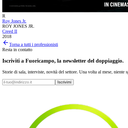
R
Roy Jones Jr.
ROY JONES JR.
Creed II
2018
Torna a tutti i professionisti
Resta in contatto
Iscriviti a
Fuoricampo
, la newsletter del doppiaggio.
Storie di sala, interviste, novità del settore. Una volta al mese, niente 
Iscrivimi