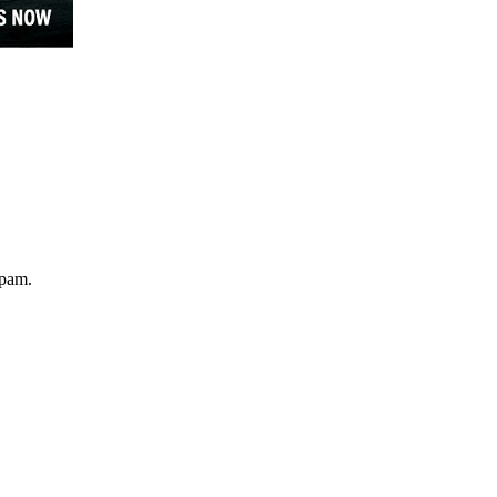
spam.