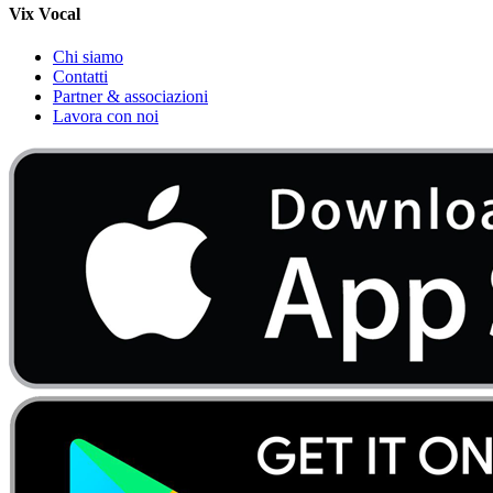
Vix Vocal
Chi siamo
Contatti
Partner & associazioni
Lavora con noi