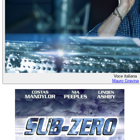
Voce italiana
Mauro Gravina