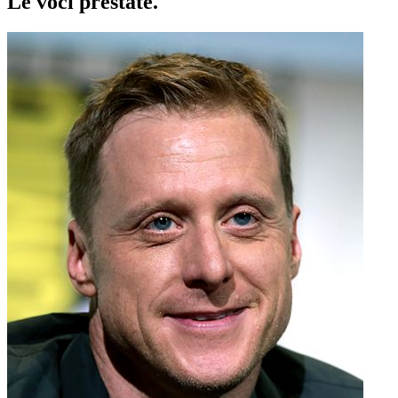
Le voci
prestate
.