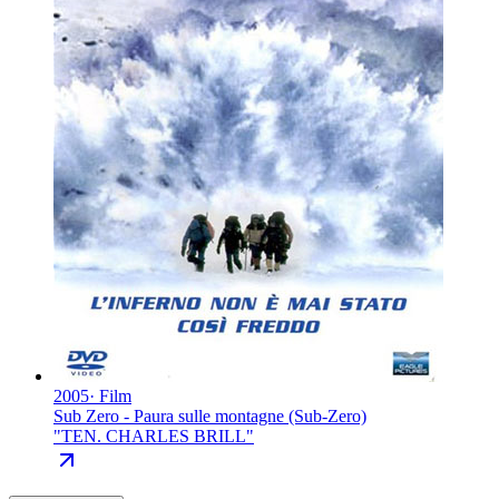
2005
·
Film
Sub Zero - Paura sulle montagne (Sub-Zero)
"
TEN. CHARLES BRILL
"