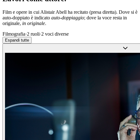
Film e opere in cui
Alistair Abell
ha recitato (presa diretta). Dove si è
auto-doppiato è indicato
auto-doppiaggio
; dove la voce resta in
originale,
in originale
.
Filmografia
·
2
ruoli
·
2
voci diverse
Espandi tutte