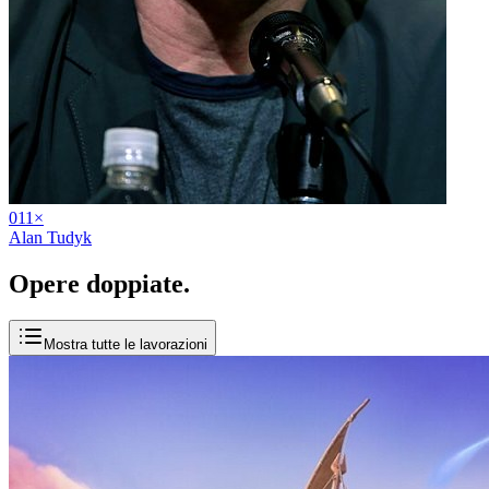
01
1
×
Alan Tudyk
Opere
doppiate
.
Mostra tutte le lavorazioni