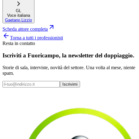
GL
Voce italiana
Gaetano Lizzio
Scheda attore completa
Torna a tutti i professionisti
Resta in contatto
Iscriviti a
Fuoricampo
, la newsletter del doppiaggio.
Storie di sala, interviste, novità del settore. Una volta al mese, niente
spam.
Iscrivimi