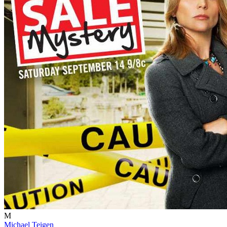
M
Michael Teigen