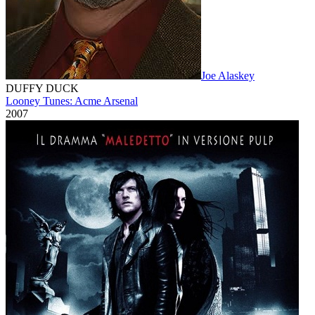
Joe Alaskey
DUFFY DUCK
Looney Tunes: Acme Arsenal
2007