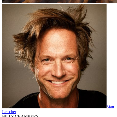
Matt
Letscher
BILLY CHAMBERS