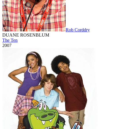
Rob Corddry
DUANE ROSENBLUM
The Ten
2007