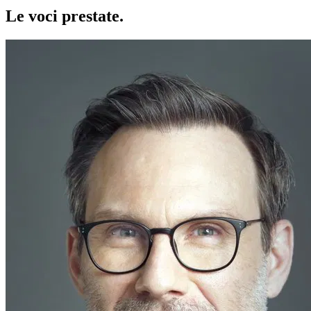
Le voci
prestate
.