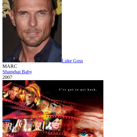
Luke Goss
MARC
Shanghai Baby
2007