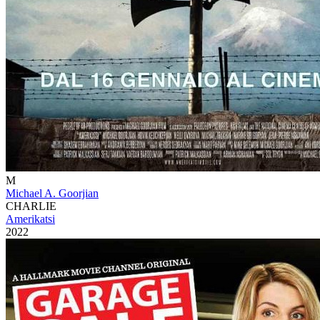
M
Michael A. Goorjian
CHARLIE
Amerikatsi
2022