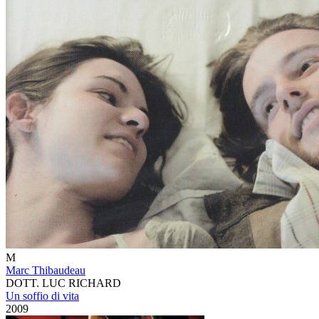
M
Marc Thibaudeau
DOTT. LUC RICHARD
Un soffio di vita
2009