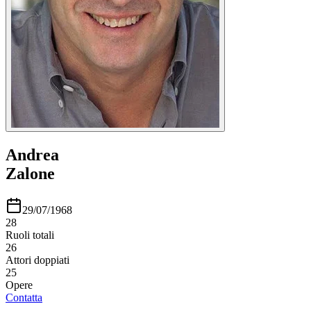
Andrea
Zalone
29/07/1968
28
Ruoli totali
26
Attori doppiati
25
Opere
Contatta