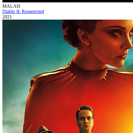
MALAH
Diablo II: Resurrected
2021