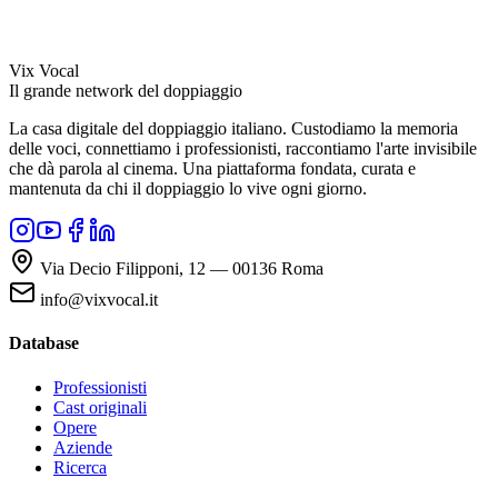
Vix Vocal
Il grande network del doppiaggio
La casa digitale del doppiaggio italiano. Custodiamo la memoria
delle voci, connettiamo i professionisti, raccontiamo l'arte invisibile
che dà parola al cinema. Una piattaforma fondata, curata e
mantenuta da chi il doppiaggio lo vive ogni giorno.
Via Decio Filipponi, 12 — 00136 Roma
info@vixvocal.it
Database
Professionisti
Cast originali
Opere
Aziende
Ricerca