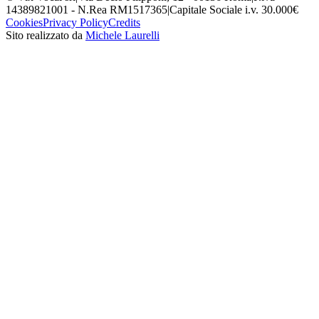
14389821001 - N.Rea RM1517365
|
Capitale Sociale i.v. 30.000€
Cookies
Privacy Policy
Credits
Sito realizzato da
Michele Laurelli