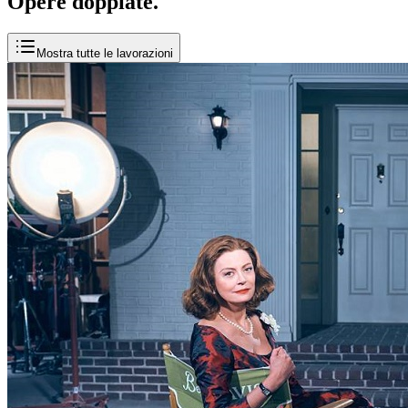
Opere
doppiate
.
Mostra tutte le lavorazioni