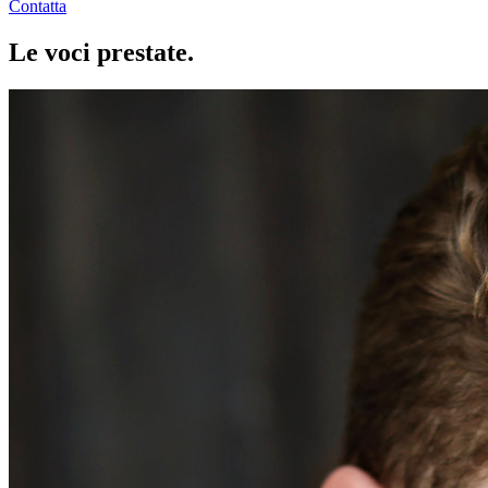
Contatta
Le voci
prestate
.