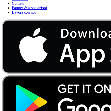
Contatti
Partner & associazioni
Lavora con noi