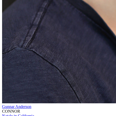
Gunnar Anderson
CONNOR
Natale in California