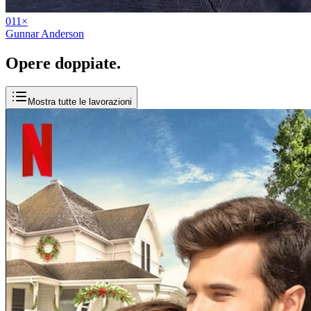
01
1
×
Gunnar Anderson
Opere
doppiate
.
Mostra tutte le lavorazioni