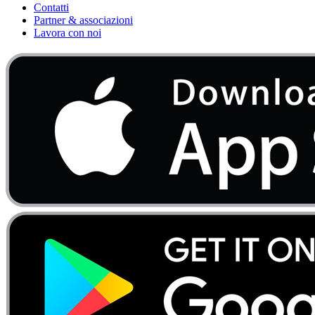
Contatti
Partner & associazioni
Lavora con noi