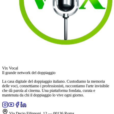
Vix Vocal
Il grande network del doppiaggio
La casa digitale del doppiaggio italiano. Custodiamo la memoria
delle voci, connettiamo i professionisti, raccontiamo l'arte invisibile
che dà parola al cinema. Una piattaforma fondata, curata e
mantenuta da chi il doppiaggio lo vive ogni giorno.
Via Decio Filipponi, 12 — 00136 Roma