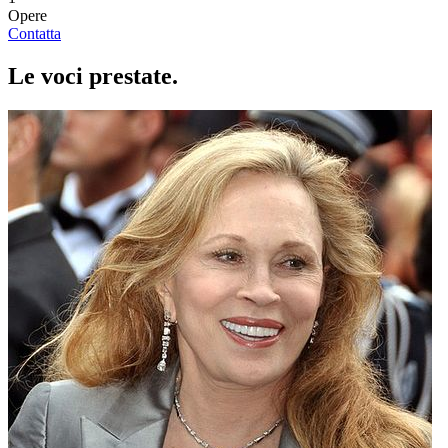
Opere
Contatta
Le voci
prestate
.