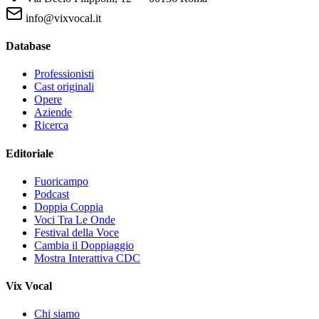
info@vixvocal.it
Database
Professionisti
Cast originali
Opere
Aziende
Ricerca
Editoriale
Fuoricampo
Podcast
Doppia Coppia
Voci Tra Le Onde
Festival della Voce
Cambia il Doppiaggio
Mostra Interattiva CDC
Vix Vocal
Chi siamo