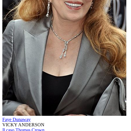
Faye Dunaway
VICKY ANDERSON
Il caso Thomas Crown