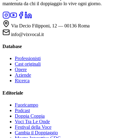
mantenuta da chi il doppiaggio lo vive ogni giorno.
Via Decio Filipponi, 12 — 00136 Roma
info@vixvocal.it
Database
Professionisti
Cast originali
Opere
Aziende
Ricerca
Editoriale
Fuoricampo
Podcast
Doppia Coppia
Voci Tra Le Onde
Festival della Voce
Cambia il Doppiaggio