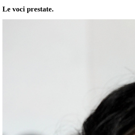
Le voci
prestate
.