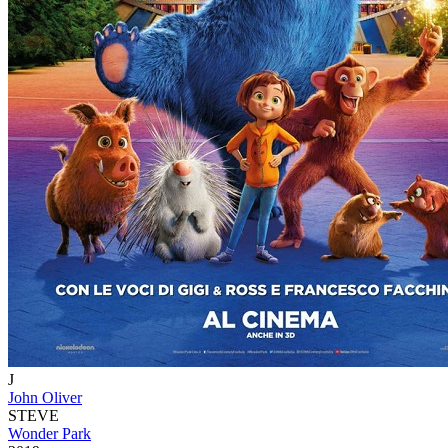
J
John Oliver
STEVE
Wonder Park