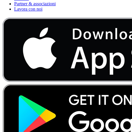
Partner & associazioni
Lavora con noi