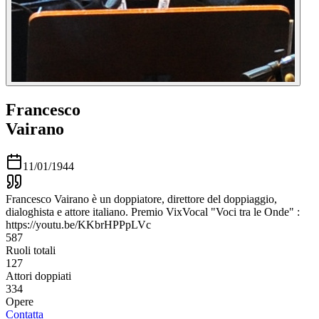
Francesco
Vairano
11/01/1944
Francesco Vairano è un doppiatore, direttore del doppiaggio,
dialoghista e attore italiano. Premio VixVocal "Voci tra le Onde" :
https://youtu.be/KKbrHPPpLVc
587
Ruoli totali
127
Attori doppiati
334
Opere
Contatta