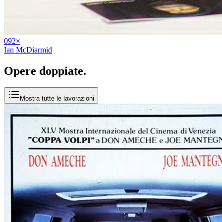
09
2
×
Ian McDiarmid
Opere
doppiate
.
Mostra tutte le lavorazioni