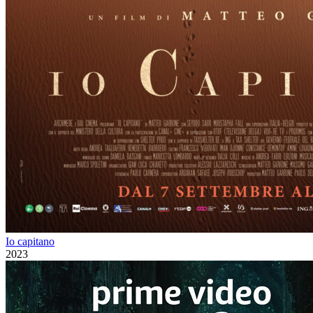
Io capitano
2023