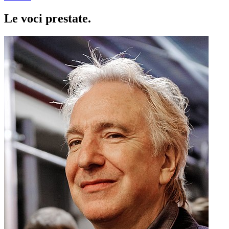
Le voci
prestate
.