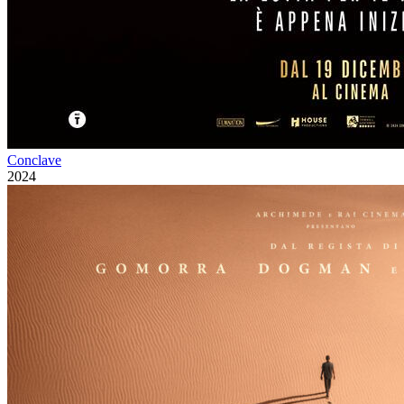
Conclave
2024