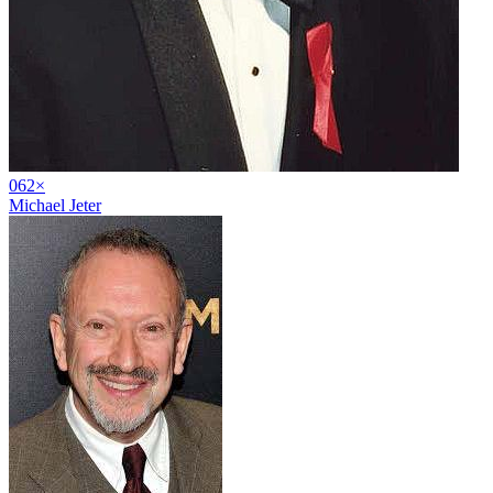
06
2
×
Michael Jeter