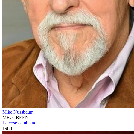
Mike Nussbaum
MR. GREEN
Le cose cambiano
1988