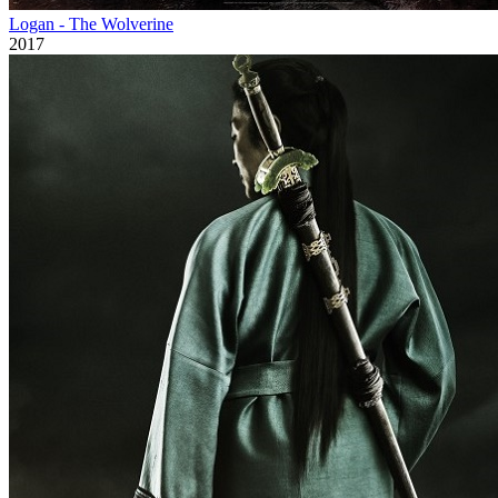
Logan - The Wolverine
2017