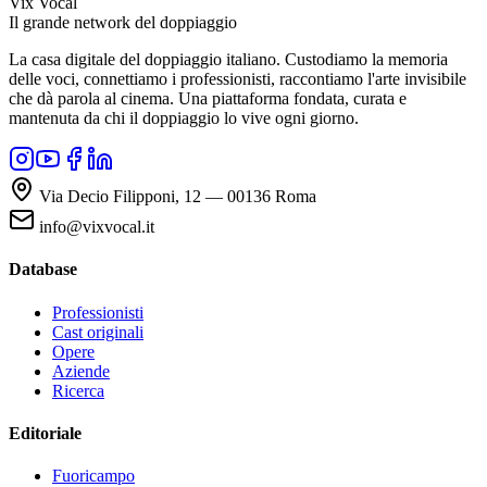
Vix Vocal
Il grande network del doppiaggio
La casa digitale del doppiaggio italiano. Custodiamo la memoria
delle voci, connettiamo i professionisti, raccontiamo l'arte invisibile
che dà parola al cinema. Una piattaforma fondata, curata e
mantenuta da chi il doppiaggio lo vive ogni giorno.
Via Decio Filipponi, 12 — 00136 Roma
info@vixvocal.it
Database
Professionisti
Cast originali
Opere
Aziende
Ricerca
Editoriale
Fuoricampo