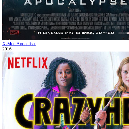
X-Men Apocalisse
2016