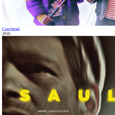
Crazyhead
2016