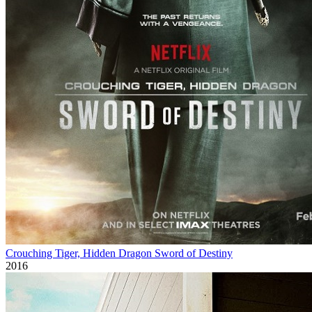
Crouching Tiger, Hidden Dragon Sword of Destiny
2016