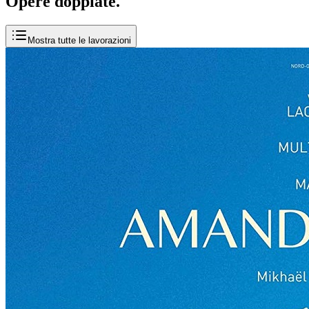
Opere
doppiate
.
Mostra tutte le lavorazioni