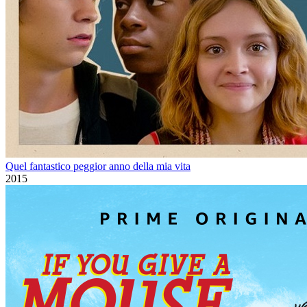
Quel fantastico peggior anno della mia vita
2015