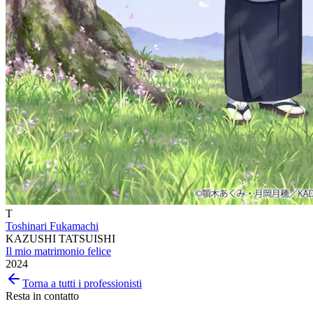
T
Toshinari Fukamachi
KAZUSHI TATSUISHI
Il mio matrimonio felice
2024
Torna a tutti i professionisti
Resta in contatto