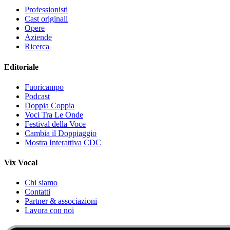
Professionisti
Cast originali
Opere
Aziende
Ricerca
Editoriale
Fuoricampo
Podcast
Doppia Coppia
Voci Tra Le Onde
Festival della Voce
Cambia il Doppiaggio
Mostra Interattiva CDC
Vix Vocal
Chi siamo
Contatti
Partner & associazioni
Lavora con noi