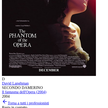
D
David Langhman
SECONDO DAMERINO
Il fantasma dell'Opera (2004)
2004
Torna a tutti i professionisti
Resta in contatto