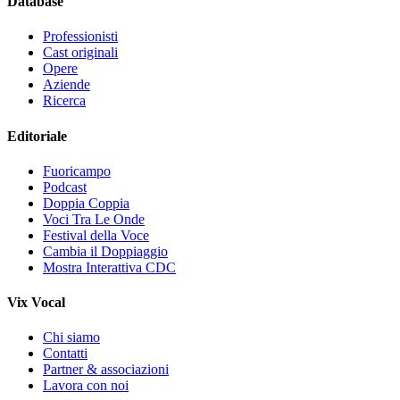
Database
Professionisti
Cast originali
Opere
Aziende
Ricerca
Editoriale
Fuoricampo
Podcast
Doppia Coppia
Voci Tra Le Onde
Festival della Voce
Cambia il Doppiaggio
Mostra Interattiva CDC
Vix Vocal
Chi siamo
Contatti
Partner & associazioni
Lavora con noi