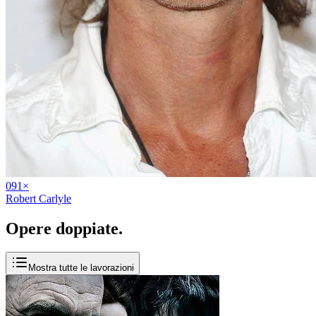
09
1
×
Robert Carlyle
Opere
doppiate
.
Mostra tutte le lavorazioni