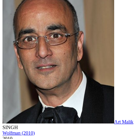
Art Malik
SINGH
Wolfman (2010)
2010