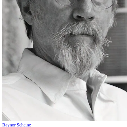
Raynor Scheine