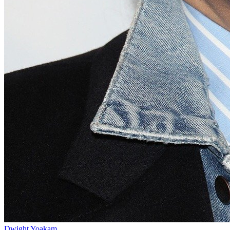
Dwight Yoakam