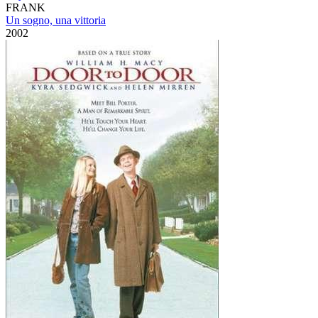
FRANK
Un sogno, una vittoria
2002