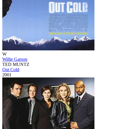
W
Willie Garson
TED MUNTZ
Out Cold
2001