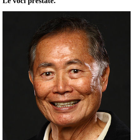
Le voci
prestate
.