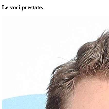
Le voci
prestate
.