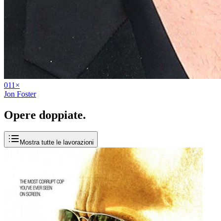
01
1
×
Jon Foster
Opere
doppiate
.
Mostra tutte le lavorazioni